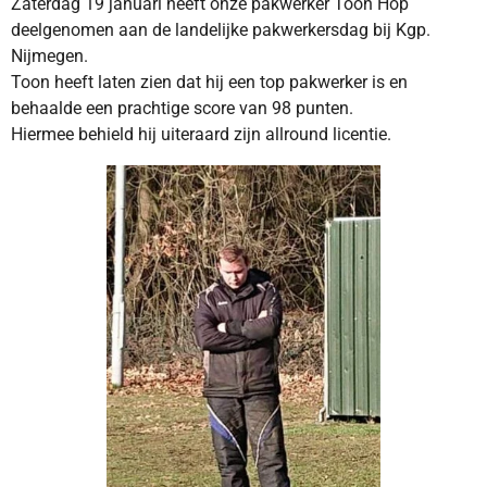
Zaterdag 19 januari heeft onze pakwerker Toon Hop
deelgenomen aan de landelijke pakwerkersdag bij Kgp.
Nijmegen.
Toon heeft laten zien dat hij een top pakwerker is en
behaalde een prachtige score van 98 punten.
Hiermee behield hij uiteraard zijn allround licentie.