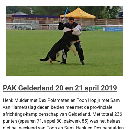
PAK Gelderland 20 en 21 april 2019
Henk Mulder met Dex Polsmaten en Toon Hop jr met Sam
van Hamersslag deden beiden mee met de
provinciale
africhtings-kampioenschap van Gelderland.
Met totaal 236
punten (speuren 71, appel 80, pakwerk 85) was het helaas
niet het weekend van Toon en Sam.
Henk en Dex behaalden